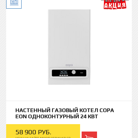
R
Китай
i
Италия
llant
НАСТЕННЫЙ ГАЗОВЫЙ КОТЕЛ COPA
EON ОДНОКОНТУРНЫЙ 24 КВТ
58
900
РУБ.