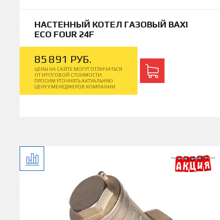
НАСТЕННЫЙ КОТЕЛ ГАЗОВЫЙ BAXI
ECO FOUR 24F
85
891
РУБ.
ЦЕНЫ НА САЙТЕ МОГУТ ОТЛИЧАТЬСЯ
ОТ ИТОГОВОЙ СТОИМОСТИ.
ПРОСИМ УТОЧНЯТЬ АКТУАЛЬНУЮ
ЦЕНУ У МЕНЕДЖЕРОВ КОМПАНИИ