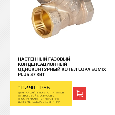
НАСТЕННЫЙ ГАЗОВЫЙ
КОНДЕНСАЦИОННЫЙ
ОДНОКОНТУРНЫЙ КОТЕЛ COPA EOMIX
PLUS 37 КВТ
102
900
РУБ.
ЦЕНЫ НА САЙТЕ МОГУТ ОТЛИЧАТЬСЯ
ОТ ИТОГОВОЙ СТОИМОСТИ.
ПРОСИМ УТОЧНЯТЬ АКТУАЛЬНУЮ
ЦЕНУ У МЕНЕДЖЕРОВ КОМПАНИИ