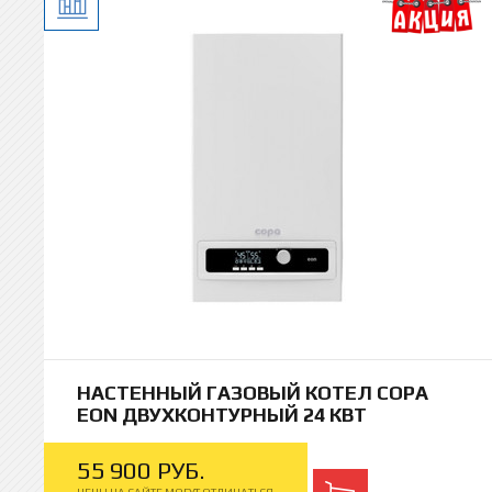
VG
Bax
Vai
НАСТЕННЫЙ ГАЗОВЫЙ КОТЕЛ COPA
EON ДВУХКОНТУРНЫЙ 24 КВТ
55
900
РУБ.