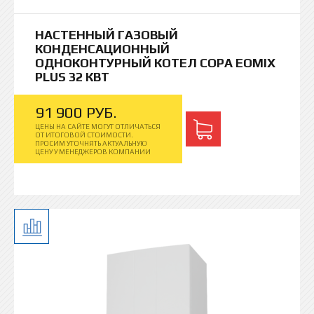
НАСТЕННЫЙ ГАЗОВЫЙ
КОНДЕНСАЦИОННЫЙ
ОДНОКОНТУРНЫЙ КОТЕЛ COPA EOMIX
PLUS 32 КВТ
91
900
РУБ.
ЦЕНЫ НА САЙТЕ МОГУТ ОТЛИЧАТЬСЯ
ОТ ИТОГОВОЙ СТОИМОСТИ.
ПРОСИМ УТОЧНЯТЬ АКТУАЛЬНУЮ
ЦЕНУ У МЕНЕДЖЕРОВ КОМПАНИИ