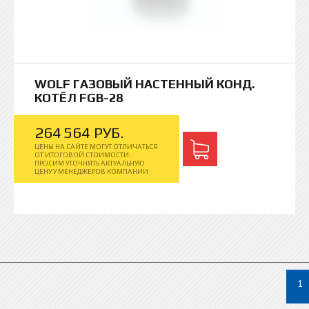
WOLF ГАЗОВЫЙ НАСТЕННЫЙ КОНД.
КОТЁЛ FGB-28
264
564
РУБ.
ЦЕНЫ НА САЙТЕ МОГУТ ОТЛИЧАТЬСЯ
ОТ ИТОГОВОЙ СТОИМОСТИ.
ПРОСИМ УТОЧНЯТЬ АКТУАЛЬНУЮ
ЦЕНУ У МЕНЕДЖЕРОВ КОМПАНИИ
1