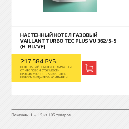
НАСТЕННЫЙ КОТЕЛ ГАЗОВЫЙ
VAILLANT TURBO TEC PLUS VU 362/5-5
(H-RU/VE)
217
584
РУБ.
ЦЕНЫ НА САЙТЕ МОГУТ ОТЛИЧАТЬСЯ
ОТ ИТОГОВОЙ СТОИМОСТИ.
ПРОСИМ УТОЧНЯТЬ АКТУАЛЬНУЮ
ЦЕНУ У МЕНЕДЖЕРОВ КОМПАНИИ
Показаны: 1 — 15 из 103 товаров