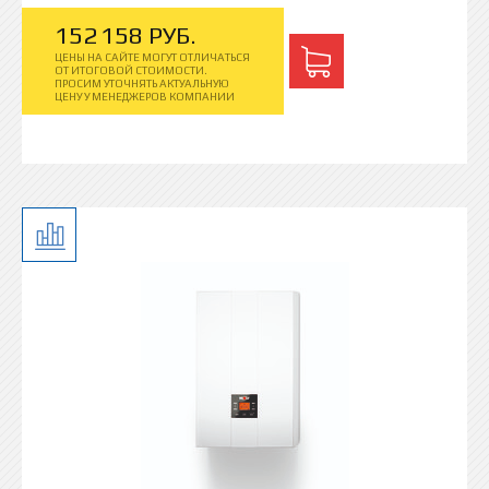
152
158
РУБ.
ЦЕНЫ НА САЙТЕ МОГУТ ОТЛИЧАТЬСЯ
ОТ ИТОГОВОЙ СТОИМОСТИ.
ПРОСИМ УТОЧНЯТЬ АКТУАЛЬНУЮ
ЦЕНУ У МЕНЕДЖЕРОВ КОМПАНИИ