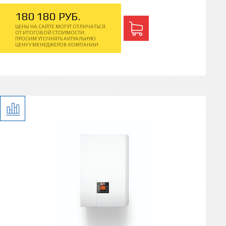
180
180
РУБ.
ЦЕНЫ НА САЙТЕ МОГУТ ОТЛИЧАТЬСЯ
ОТ ИТОГОВОЙ СТОИМОСТИ.
ПРОСИМ УТОЧНЯТЬ АКТУАЛЬНУЮ
ЦЕНУ У МЕНЕДЖЕРОВ КОМПАНИИ