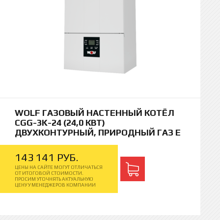
WOLF ГАЗОВЫЙ НАСТЕННЫЙ КОТЁЛ
CGG-3K-24 (24,0 КВТ)
ДВУХКОНТУРНЫЙ, ПРИРОДНЫЙ ГАЗ E
143
141
РУБ.
ЦЕНЫ НА САЙТЕ МОГУТ ОТЛИЧАТЬСЯ
ОТ ИТОГОВОЙ СТОИМОСТИ.
ПРОСИМ УТОЧНЯТЬ АКТУАЛЬНУЮ
ЦЕНУ У МЕНЕДЖЕРОВ КОМПАНИИ