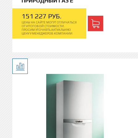
ПРИРОДНЫЙ ГАЗ E
151
227
РУБ.
ЦЕНЫ НА САЙТЕ МОГУТ ОТЛИЧАТЬСЯ
ОТ ИТОГОВОЙ СТОИМОСТИ.
ПРОСИМ УТОЧНЯТЬ АКТУАЛЬНУЮ
ЦЕНУ У МЕНЕДЖЕРОВ КОМПАНИИ