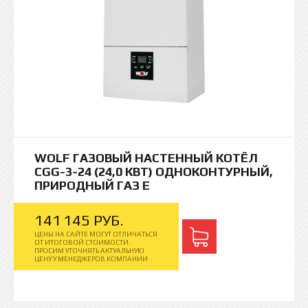
WOLF ГАЗОВЫЙ НАСТЕННЫЙ КОТЁЛ
CGG-3-24 (24,0 КВТ) ОДНОКОНТУРНЫЙ,
ПРИРОДНЫЙ ГАЗ E
141
145
РУБ.
ЦЕНЫ НА САЙТЕ МОГУТ ОТЛИЧАТЬСЯ
ОТ ИТОГОВОЙ СТОИМОСТИ.
ПРОСИМ УТОЧНЯТЬ АКТУАЛЬНУЮ
ЦЕНУ У МЕНЕДЖЕРОВ КОМПАНИИ