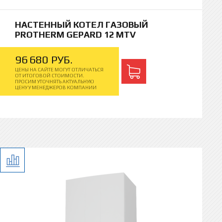
НАСТЕННЫЙ КОТЕЛ ГАЗОВЫЙ
PROTHERM GEPARD 12 MTV
96
680
РУБ.
ЦЕНЫ НА САЙТЕ МОГУТ ОТЛИЧАТЬСЯ
ОТ ИТОГОВОЙ СТОИМОСТИ.
ПРОСИМ УТОЧНЯТЬ АКТУАЛЬНУЮ
ЦЕНУ У МЕНЕДЖЕРОВ КОМПАНИИ