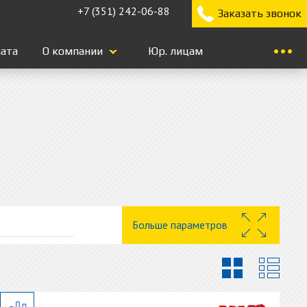
+7 (351) 242-06-88
Заказать звонок
лата
О компании
Юр. лицам
Больше параметров