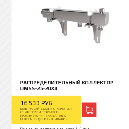
РАСПРЕДЕЛИТЕЛЬНЫЙ КОЛЛЕКТОР
DMSS-25-20X4
16
533
РУБ.
ЦЕНЫ НА САЙТЕ МОГУТ ОТЛИЧАТЬСЯ
ОТ ИТОГОВОЙ СТОИМОСТИ.
ПРОСИМ УТОЧНЯТЬ АКТУАЛЬНУЮ
ЦЕНУ У МЕНЕДЖЕРОВ КОМПАНИИ