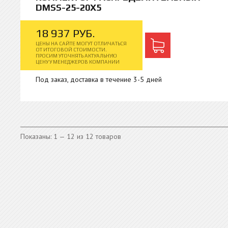
DMSS-25-20X5
18
937
РУБ.
ЦЕНЫ НА САЙТЕ МОГУТ ОТЛИЧАТЬСЯ
ОТ ИТОГОВОЙ СТОИМОСТИ.
ПРОСИМ УТОЧНЯТЬ АКТУАЛЬНУЮ
ЦЕНУ У МЕНЕДЖЕРОВ КОМПАНИИ
Под заказ, доставка в течение 3-5 дней
Показаны: 1 — 12 из 12 товаров