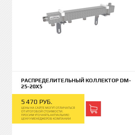
РАСПРЕДЕЛИТЕЛЬНЫЙ КОЛЛЕКТОР DM-
25-20X5
5
470
РУБ.
ЦЕНЫ НА САЙТЕ МОГУТ ОТЛИЧАТЬСЯ
ОТ ИТОГОВОЙ СТОИМОСТИ.
ПРОСИМ УТОЧНЯТЬ АКТУАЛЬНУЮ
ЦЕНУ У МЕНЕДЖЕРОВ КОМПАНИИ