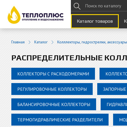
Каталог товаров
К
Главная
Каталог
Колллекторы, гидрострелки, аксессуары
РАСПРЕДЕЛИТЕЛЬНЫЕ КОЛ
КОЛЛЕКТОРЫ С РАСХОДОМЕРАМИ
КОЛЛЕКТ
РЕГУЛИРОВОЧНЫЕ КОЛЛЕКТОРЫ
ЗАПОРНЫЕ
БАЛАНСИРОВОЧНЫЕ КОЛЛЕКТОРЫ
ГИДРАВЛ
ТЕРМОГИДРАВЛИЧЕСКИЕ РАЗДЕЛИТЕЛИ
МО