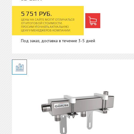
5
751
РУБ.
ЦЕНЫ НА САЙТЕ МОГУТ ОТЛИЧАТЬСЯ
ОТ ИТОГОВОЙ СТОИМОСТИ.
ПРОСИМ УТОЧНЯТЬ АКТУАЛЬНУЮ
ЦЕНУ У МЕНЕДЖЕРОВ КОМПАНИИ
Под заказ, доставка в течение 3-5 дней