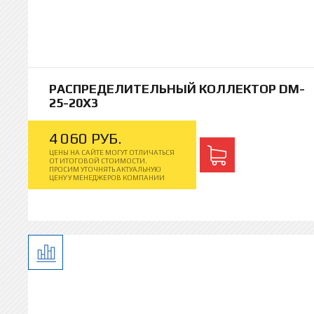
РАСПРЕДЕЛИТЕЛЬНЫЙ КОЛЛЕКТОР DM-
25-20X3
4
060
РУБ.
ЦЕНЫ НА САЙТЕ МОГУТ ОТЛИЧАТЬСЯ
ОТ ИТОГОВОЙ СТОИМОСТИ.
ПРОСИМ УТОЧНЯТЬ АКТУАЛЬНУЮ
ЦЕНУ У МЕНЕДЖЕРОВ КОМПАНИИ