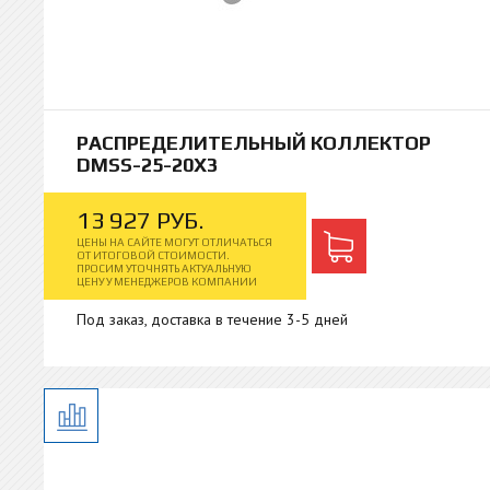
РАСПРЕДЕЛИТЕЛЬНЫЙ КОЛЛЕКТОР
DMSS-25-20X3
13
927
РУБ.
ЦЕНЫ НА САЙТЕ МОГУТ ОТЛИЧАТЬСЯ
ОТ ИТОГОВОЙ СТОИМОСТИ.
ПРОСИМ УТОЧНЯТЬ АКТУАЛЬНУЮ
ЦЕНУ У МЕНЕДЖЕРОВ КОМПАНИИ
Под заказ, доставка в течение 3-5 дней