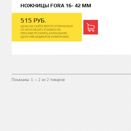
НОЖНИЦЫ FORA 16- 42 ММ
515
РУБ.
ЦЕНЫ НА САЙТЕ МОГУТ ОТЛИЧАТЬСЯ
ОТ ИТОГОВОЙ СТОИМОСТИ.
ПРОСИМ УТОЧНЯТЬ АКТУАЛЬНУЮ
ЦЕНУ У МЕНЕДЖЕРОВ КОМПАНИИ
Показаны: 1 — 2 из 2 товаров