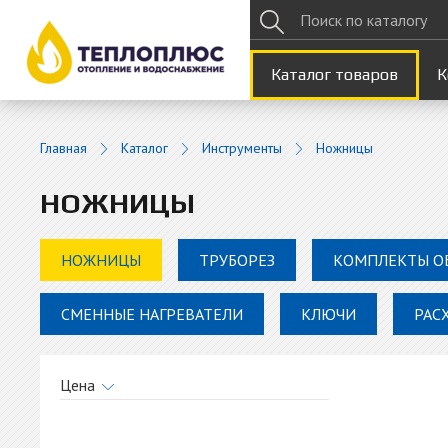
Каталог товаров
К
Главная
Каталог
Инструменты
Ножницы
НОЖНИЦЫ
НОЖНИЦЫ
ТРУБОРЕЗ
КОМПЛЕКТЫ О
СМЕННЫЕ НАГРЕВАТЕЛИ
КЛЮЧИ
РАС
Цена
от
до