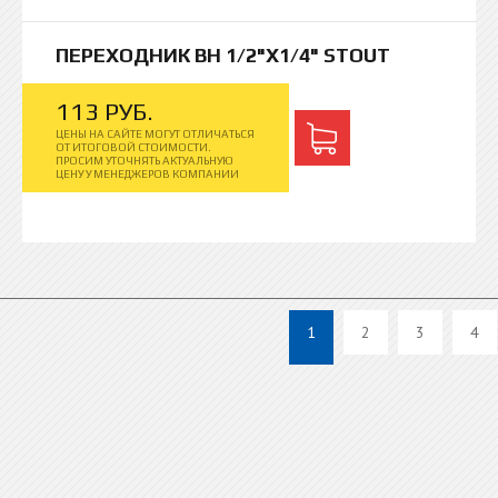
ПЕРЕХОДНИК ВН 1/2"Х1/4" STOUT
113
РУБ.
ЦЕНЫ НА САЙТЕ МОГУТ ОТЛИЧАТЬСЯ
ОТ ИТОГОВОЙ СТОИМОСТИ.
ПРОСИМ УТОЧНЯТЬ АКТУАЛЬНУЮ
ЦЕНУ У МЕНЕДЖЕРОВ КОМПАНИИ
1
2
3
4