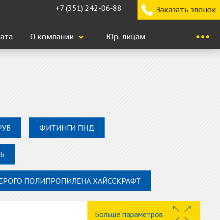
+7 (351) 242-06-88
Заказать звонок
лата
О компании
Юр. лицам
РУБ
ФИТИНГИ ПНД
Б
СЕРОГО ПОЛИПРОПИЛЕНА ХАЙССКРАФТ
Больше параметров