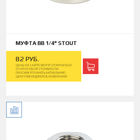
МУФТА ВВ 1/4" STOUT
82
РУБ.
ЦЕНЫ НА САЙТЕ МОГУТ ОТЛИЧАТЬСЯ
ОТ ИТОГОВОЙ СТОИМОСТИ.
ПРОСИМ УТОЧНЯТЬ АКТУАЛЬНУЮ
ЦЕНУ У МЕНЕДЖЕРОВ КОМПАНИИ