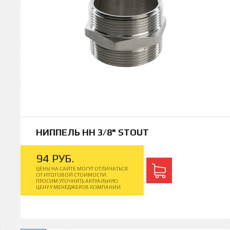
НИППЕЛЬ НН 3/8" STOUT
94
РУБ.
ЦЕНЫ НА САЙТЕ МОГУТ ОТЛИЧАТЬСЯ
ОТ ИТОГОВОЙ СТОИМОСТИ.
ПРОСИМ УТОЧНЯТЬ АКТУАЛЬНУЮ
ЦЕНУ У МЕНЕДЖЕРОВ КОМПАНИИ