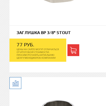
ЗАГЛУШКА ВР 3/8" STOUT
77
РУБ.
ЦЕНЫ НА САЙТЕ МОГУТ ОТЛИЧАТЬСЯ
ОТ ИТОГОВОЙ СТОИМОСТИ.
ПРОСИМ УТОЧНЯТЬ АКТУАЛЬНУЮ
ЦЕНУ У МЕНЕДЖЕРОВ КОМПАНИИ