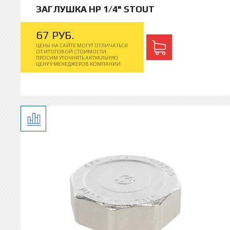
ЗАГЛУШКА НР 1/4" STOUT
67
РУБ.
ЦЕНЫ НА САЙТЕ МОГУТ ОТЛИЧАТЬСЯ
ОТ ИТОГОВОЙ СТОИМОСТИ.
ПРОСИМ УТОЧНЯТЬ АКТУАЛЬНУЮ
ЦЕНУ У МЕНЕДЖЕРОВ КОМПАНИИ