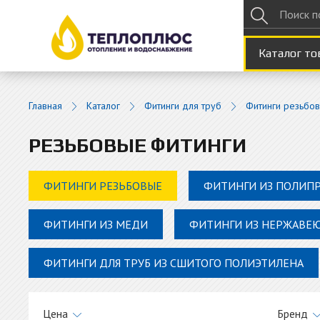
Каталог то
Главная
Каталог
Фитинги для труб
Фитинги резьбо
РЕЗЬБОВЫЕ ФИТИНГИ
ФИТИНГИ РЕЗЬБОВЫЕ
ФИТИНГИ ИЗ ПОЛИП
ФИТИНГИ ИЗ МЕДИ
ФИТИНГИ ИЗ НЕРЖАВЕ
ФИТИНГИ ДЛЯ ТРУБ ИЗ СШИТОГО ПОЛИЭТИЛЕНА
Цена
Бренд