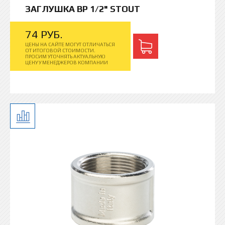
ЗАГЛУШКА ВР 1/2" STOUT
74
РУБ.
ЦЕНЫ НА САЙТЕ МОГУТ ОТЛИЧАТЬСЯ
ОТ ИТОГОВОЙ СТОИМОСТИ.
ПРОСИМ УТОЧНЯТЬ АКТУАЛЬНУЮ
ЦЕНУ У МЕНЕДЖЕРОВ КОМПАНИИ