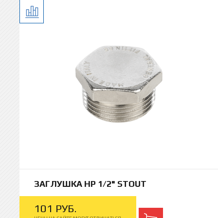
ЗАГЛУШКА НР 1/2" STOUT
101
РУБ.