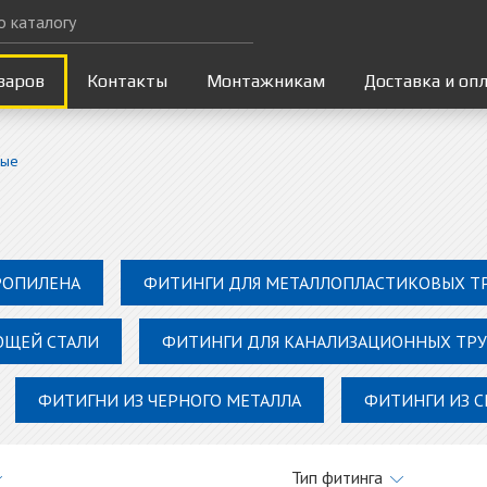
варов
Контакты
Монтажникам
Доставка и оп
вые
РОПИЛЕНА
ФИТИНГИ ДЛЯ МЕТАЛЛОПЛАСТИКОВЫХ Т
ЮЩЕЙ СТАЛИ
ФИТИНГИ ДЛЯ КАНАЛИЗАЦИОННЫХ ТРУ
ФИТИГНИ ИЗ ЧЕРНОГО МЕТАЛЛА
ФИТИНГИ ИЗ 
Тип фитинга