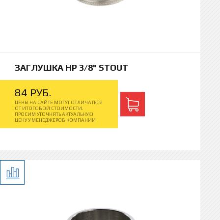
ЗАГЛУШКА НР 3/8" STOUT
84
РУБ.
ЦЕНЫ НА САЙТЕ МОГУТ ОТЛИЧАТЬСЯ
ОТ ИТОГОВОЙ СТОИМОСТИ.
ПРОСИМ УТОЧНЯТЬ АКТУАЛЬНУЮ
ЦЕНУ У МЕНЕДЖЕРОВ КОМПАНИИ