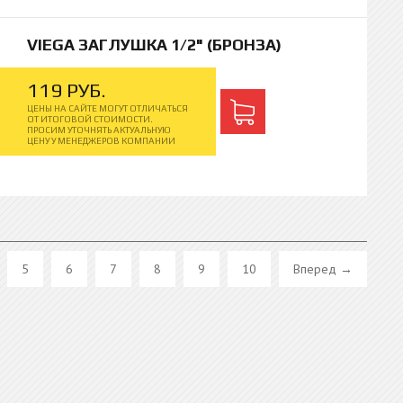
VIEGA ЗАГЛУШКА 1/2" (БРОНЗА)
119
РУБ.
ЦЕНЫ НА САЙТЕ МОГУТ ОТЛИЧАТЬСЯ
ОТ ИТОГОВОЙ СТОИМОСТИ.
ПРОСИМ УТОЧНЯТЬ АКТУАЛЬНУЮ
ЦЕНУ У МЕНЕДЖЕРОВ КОМПАНИИ
5
6
7
8
9
10
Вперед →