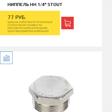
НИППЕЛЬ НН 1/4" STOUT
77
РУБ.
ЦЕНЫ НА САЙТЕ МОГУТ ОТЛИЧАТЬСЯ
ОТ ИТОГОВОЙ СТОИМОСТИ.
ПРОСИМ УТОЧНЯТЬ АКТУАЛЬНУЮ
ЦЕНУ У МЕНЕДЖЕРОВ КОМПАНИИ