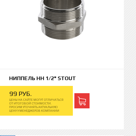
НИППЕЛЬ НН 1/2" STOUT
99
РУБ.
ЦЕНЫ НА САЙТЕ МОГУТ ОТЛИЧАТЬСЯ
ОТ ИТОГОВОЙ СТОИМОСТИ.
ПРОСИМ УТОЧНЯТЬ АКТУАЛЬНУЮ
ЦЕНУ У МЕНЕДЖЕРОВ КОМПАНИИ