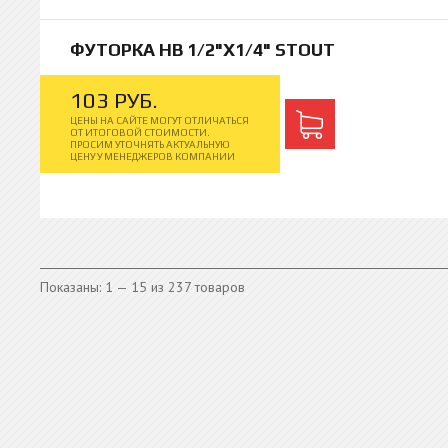
ФУТОРКА НВ 1/2"Х1/4" STOUT
103
РУБ.
ЦЕНЫ НА САЙТЕ МОГУТ ОТЛИЧАТЬСЯ
ОТ ИТОГОВОЙ СТОИМОСТИ.
ПРОСИМ УТОЧНЯТЬ АКТУАЛЬНУЮ
ЦЕНУ У МЕНЕДЖЕРОВ КОМПАНИИ
Показаны: 1 — 15 из 237 товаров