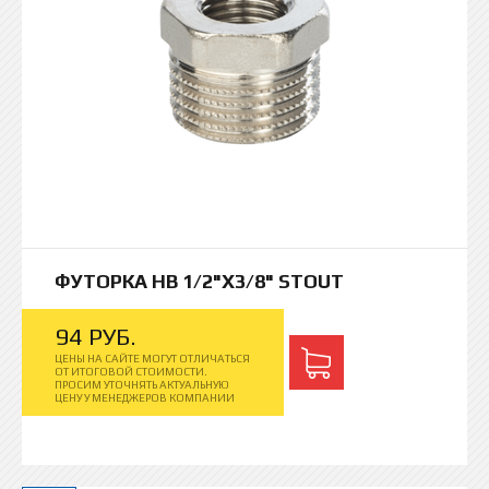
ФУТОРКА НВ 1/2"Х3/8" STOUT
94
РУБ.
ЦЕНЫ НА САЙТЕ МОГУТ ОТЛИЧАТЬСЯ
ОТ ИТОГОВОЙ СТОИМОСТИ.
ПРОСИМ УТОЧНЯТЬ АКТУАЛЬНУЮ
ЦЕНУ У МЕНЕДЖЕРОВ КОМПАНИИ