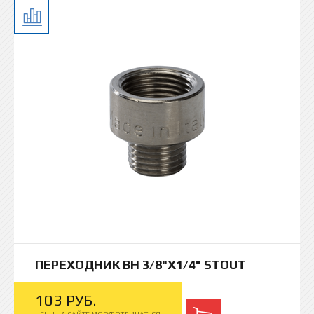
ПЕРЕХОДНИК ВН 3/8"Х1/4" STOUT
103
РУБ.