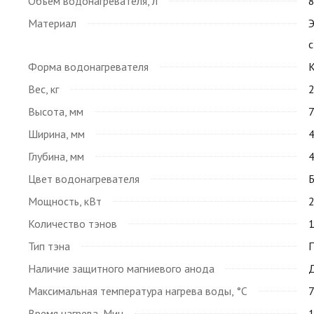
Объем водонагревателя, л
Материал
с
Форма водонагревателя
К
Вес, кг
Высота, мм
Ширина, мм
Глубина, мм
Цвет водонагревателя
Мощность, кВт
Количество тэнов
Тип тэна
Наличие защитного магниевого анода
Максимальная температура нагрева воды, °C
Время нагрева, Мин