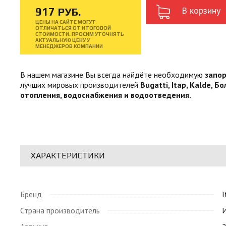
В корзину
917
РУБ.
ЦЕНЫ НА САЙТЕ МОГУТ
ОТЛИЧАТЬСЯ ОТ ИТОГОВОЙ
СТОИМОСТИ. ПРОСИМ УТОЧНЯТЬ
АКТУАЛЬНУЮ ЦЕНУ У
МЕНЕДЖЕРОВ КОМПАНИИ
В нашем магазине Вы всегда найдёте необходимую
запо
лучших мировых производителей
Bugatti, Itap, Kalde, Б
отопления, водоснабжения и водоотведения.
ХАРАКТЕРИСТИКИ
Бренд
I
Страна производитель