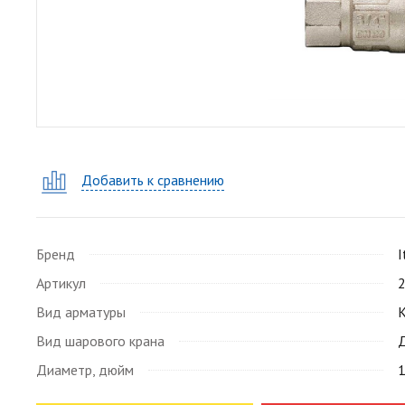
Добавить к сравнению
Бренд
I
Артикул
Вид арматуры
Вид шарового крана
Д
Диаметр, дюйм
1