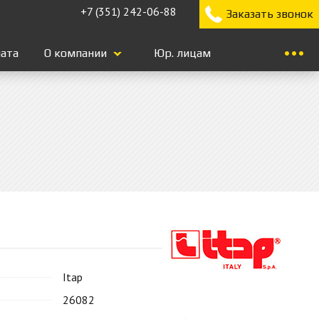
+7 (351) 242-06-88
Заказать звонок
лата
О компании
Юр. лицам
Itap
26082