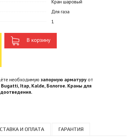
Кран шаровый
Для газа
1
В корзину
йдёте необходимую
запорную арматуру
от
й
Bugatti, Itap, Kalde, Бологое. Краны для
одоотведения.
СТАВКА И ОПЛАТА
ГАРАНТИЯ