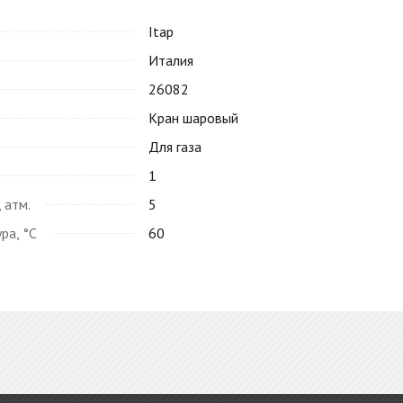
Itap
Италия
26082
Кран шаровый
Для газа
1
 атм.
5
ра, °C
60