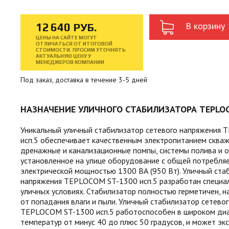
В корзину
12
640
РУБ.
ЦЕНЫ НА САЙТЕ МОГУТ
ОТЛИЧАТЬСЯ ОТ ИТОГОВОЙ
СТОИМОСТИ. ПРОСИМ УТОЧНЯТЬ
АКТУАЛЬНУЮ ЦЕНУ У
МЕНЕДЖЕРОВ КОМПАНИИ
Под заказ, доставка в течение 3-5 дней
НАЗНАЧЕНИЕ УЛИЧНОГО СТАБИЛИЗАТОРА TEPLOC
Уникальный уличный стабилизатор сетевого напряжения
исп.5 обеспечивает качественным электропитанием скваж
дренажные и канализационные помпы, системы полива и о
установленное на улице оборудование с общей потребля
электрической мощностью 1300 ВА (950 Вт). Уличный ста
напряжения TEPLOCOM ST-1300 исп.5 разработан специал
уличных условиях. Стабилизатор полностью герметичен,
от попадания влаги и пыли. Уличный стабилизатор сетево
TEPLOCOM ST-1300 исп.5 работоспособен в широком ди
температур от минус 40 до плюс 50 градусов, и может эк