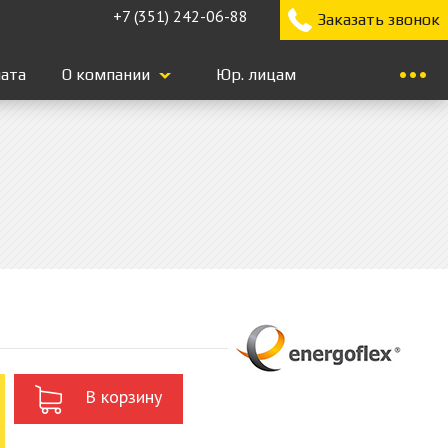
+7 (351) 242-06-88
Заказать звонок
лата
О компании
Юр. лицам
В корзину