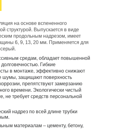
ляция на основе вспененного
ой структурой. Выпускается в виде
ческим продольным надрезом, имеет
лщины 6, 9, 13, 20 мм. Применяется для
 серый.
ессивным средам, обладает повышенной
 долговечностью. Гибкие
осты в монтаже, эффективно снижают
ые шумы, защищают поверхность
 коррозии, препятствуют замерзанию
нного времени. Экологически чистый
е, не требует средств персональной
еский надрез по всей длине трубки
ным.
льным материалам – цементу, бетону,