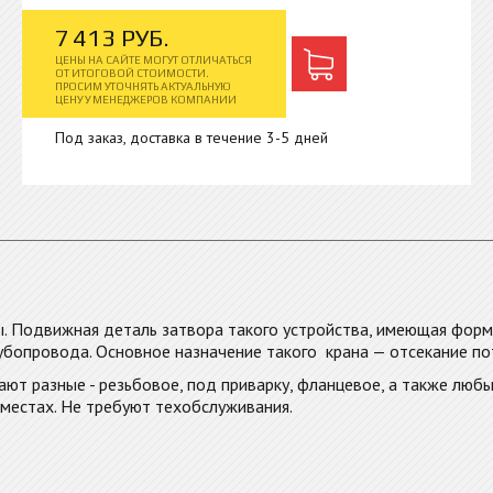
7
413
РУБ.
ЦЕНЫ НА САЙТЕ МОГУТ ОТЛИЧАТЬСЯ
ОТ ИТОГОВОЙ СТОИМОСТИ.
ПРОСИМ УТОЧНЯТЬ АКТУАЛЬНУЮ
ЦЕНУ У МЕНЕДЖЕРОВ КОМПАНИИ
Под заказ, доставка в течение 3-5 дней
. Подвижная деталь затвора такого устройства, имеющая форм
трубопровода. Основное назначение такого крана — отсекание п
ют разные - резьбовое, под приварку, фланцевое, а также люб
естах. Не требуют техобслуживания.