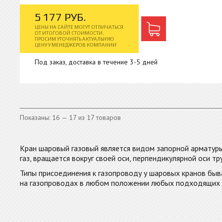
5
177
РУБ.
ЦЕНЫ НА САЙТЕ МОГУТ ОТЛИЧАТЬСЯ
ОТ ИТОГОВОЙ СТОИМОСТИ.
ПРОСИМ УТОЧНЯТЬ АКТУАЛЬНУЮ
ЦЕНУ У МЕНЕДЖЕРОВ КОМПАНИИ
Под заказ, доставка в течение 3-5 дней
Показаны: 16 — 17 из 17 товаров
Кран шаровый газовый является видом запорной арматуры
газ, вращается вокруг своей оси, перпендикулярной оси 
Типы присоединения к газопроводу у шаровых кранов быва
на газопроводах в любом положении любых подходящих м