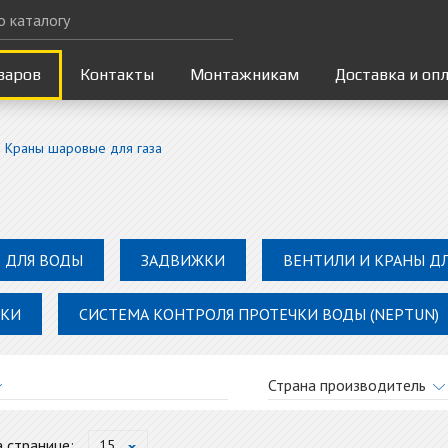
варов
Контакты
Монтажникам
Доставка и оп
Краны шаровые для газа
 ДЛЯ ВОДЫ
ЗАДВИЖКИ
ВЕНТИЛИ И КРАНЫ Д
ВКИ
СИСТЕМА КОНТРОЛЯ ПРОТЕЧКИ ВОДЫ (NEPTUN)
Страна производитель
p
Италия
 странице:
15