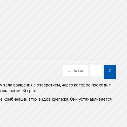
← Назад
1
2
у тела вращения с отверстием, через которое проходит
отока рабочей среды.
ые комбинации этих видов крепежа. Они устанавливается