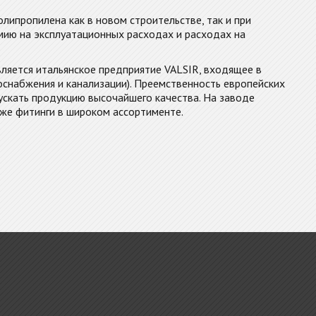
липропилена как в новом строительстве, так и при
мию на эксплуатационных расходах и расходах на
яется итальянское предприятие VALSIR, входящее в
снабжения и канализации). Преемственность европейских
кать продукцию высочайшего качества. На заводе
же фитинги в широком ассортименте.