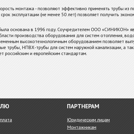
корость монтажа - позволяют эффективно применять трубы из по
срок эксплуатации (не менее 50 лет) позволяет получить эконо
была основана в 1996 году. Соучредителем ООО «СИНИКОН» явл
бласти производства оборудования для систем отопления, водо
ременным высокотехнологичным оборудованием позволяет выпус
е трубы, НПВХ-трубы для систем наружной канализации, а так
ет российским и европейским стандартам.
ЕЛЮ
ПАРТНЕРАМ
оплата
Юридическим лицам
Монтажникам