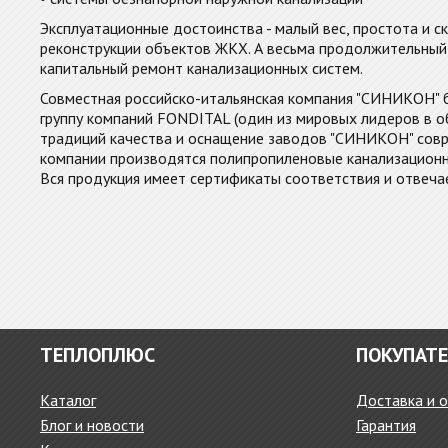
Эксплуатационные достоинства - малый вес, простота и с
реконструкции объектов ЖКХ. А весьма продолжительный 
капитальный ремонт канализационных систем.
Совместная российско-итальянская компания "СИНИКОН" 
группу компаний FONDITAL (один из мировых лидеров в о
традиций качества и оснащение заводов "СИНИКОН" сов
компании производятся полипропиленовые канализационны
Вся продукция имеет сертификаты соответствия и отвеча
ТЕПЛОПЛЮС
ПОКУПАТ
Каталог
Доставка и 
Блог и новости
Гарантия