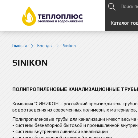
Каталог то
Главная
Бренды
Sinikon
SINIKON
ПОЛИПРОПИЛЕНОВЫЕ КАНАЛИЗАЦИОННЫЕ ТРУБЫ 
Компания “СИНИКОН” - российский производитель трубно
водоотведения из современных полимерных материалов,
Полипропиленовые трубы для канализации имеют весьма 
• системы безнапорной бытовой и промышленной внутрен
• системы внутренней ливневой канализации
• системы безнапорной наружной канализации